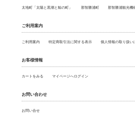
太地町「太陽と黒潮と鯨の町」
那智勝浦町
那智勝浦観光機
ご利用案内
ご利用案内
特定商取引法に関する表示
個人情報の取り扱い
お客様情報
カートをみる
マイページへログイン
お問い合わせ
お問い合せ