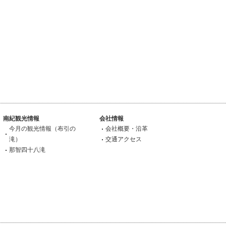
南紀観光情報
会社情報
今月の観光情報（布引の
会社概要・沿革
滝）
交通アクセス
那智四十八滝