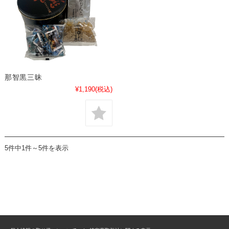
那智黒三昧
¥1,190
(税込)
5件中1件～5件を表示