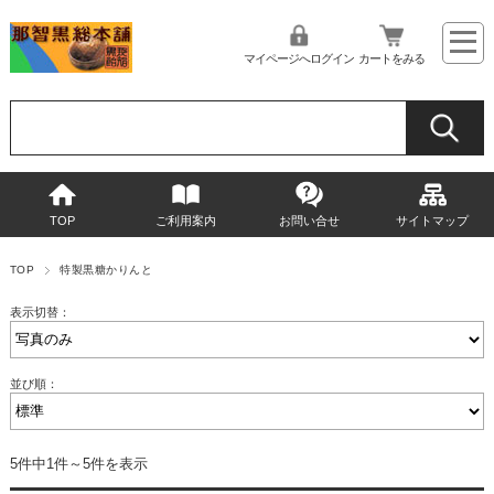
マイページへログイン
カートをみる
TOP
ご利用案内
お問い合せ
サイトマップ
TOP
特製黒糖かりんと
表示切替：
並び順：
5件中1件～5件を表示