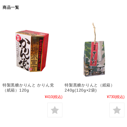
商品一覧
特製黒糖かりんと かりん党
特製黒糖かりんと（紙箱）
（紙箱）120g
240g(120g×2袋)
¥410
(税込)
¥730
(税込)