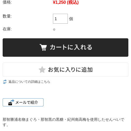
¥1,250
(税込)
価格:
数量:
個
在庫:
○
返品についての詳細はこちら
那智勝浦名物まぐろ・那智黒の黒糖・紀州南高梅を使用したせんべいで
す。