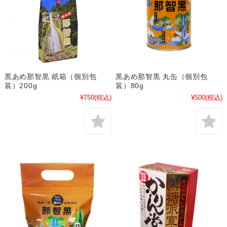
黒あめ那智黒 紙箱（個別包
黒あめ那智黒 丸缶（個別包
装）200g
装）80g
¥750
(税込)
¥500
(税込)