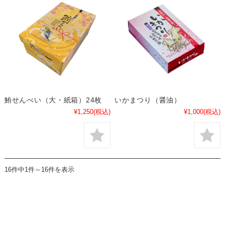
鮪せんべい（大・紙箱）24枚
いかまつり（醤油）
¥1,250
(税込)
¥1,000
(税込)
16件中1件～16件を表示