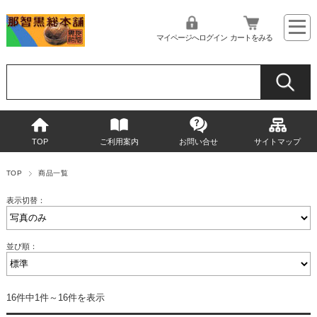
マイページへログイン
カートをみる
TOP
ご利用案内
お問い合せ
サイトマップ
TOP
商品一覧
表示切替：
並び順：
16件中1件～16件を表示