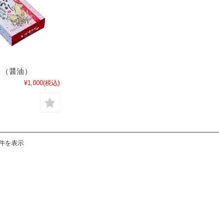
り（醤油）
¥1,000
(税込)
1件を表示