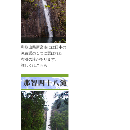
和歌山県新宮市には日本の
滝百選の１つに
選ばれた
布引の滝があります。
詳しくはこちら