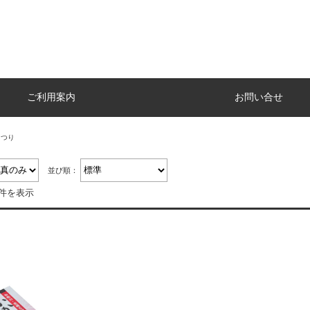
ご利用案内
お問い合せ
まつり
並び順：
1件を表示