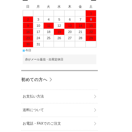
日
月
火
水
木
金
土
1
2
3
4
5
6
7
8
9
10
11
12
13
14
15
16
17
18
19
20
21
22
23
24
25
26
27
28
29
30
31
■
今日
赤がメール返信・出荷定休日
初めての方へ
お支払い方法
送料について
お電話・FAXでのご注文