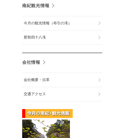
南紀観光情報
今月の観光情報（布引の滝）
那智四十八滝
会社情報
会社概要・沿革
交通アクセス