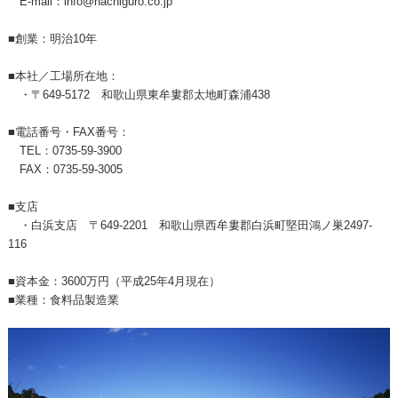
E-mail：info@nachiguro.co.jp
■創業：明治10年
■本社／工場所在地：
・〒649-5172 和歌山県東牟婁郡太地町森浦438
■電話番号・FAX番号：
TEL：0735-59-3900
FAX：0735-59-3005
■支店
・白浜支店 〒649-2201 和歌山県西牟婁郡白浜町堅田鴻ノ巣2497-
116
■資本金：3600万円（平成25年4月現在）
■業種：食料品製造業