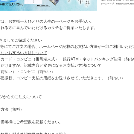
舗は、お客様一人ひとりの人生の一ページをお手伝い。
られる方に喜んでいただけるカタチをご提案いたします。
つきましてご確認ください
AX等にてご注文の場合、ホームページ記載のお支払い方法が一部ご利用いた
きないお支払い方法について
トカード・コンビニ（番号端末式）・銀行ATM・ネットバンキング決済（前払
ただけますが、記載内容と変更になるお支払い方法について
（前払い）・コンビニ（前払い）
郵便振替、コンビニ支払の用紙をお送りさせていただきます。（前払い）
ージからのご注文について
文方法（無料）
、備考欄にご希望数を記載ください。