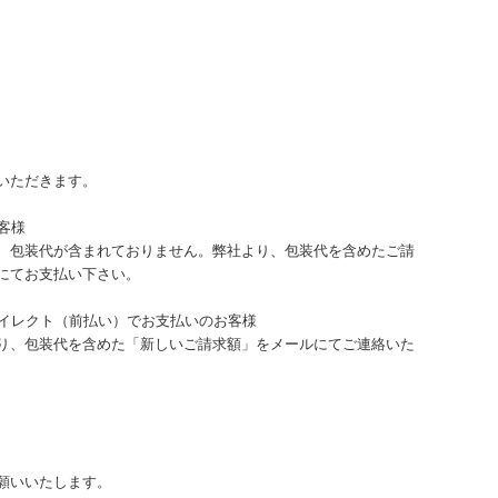
いただきます。
客様
、包装代が含まれておりません。弊社より、包装代を含めたご請
にてお支払い下さい。
ダイレクト（前払い）でお支払いのお客様
り、包装代を含めた「新しいご請求額」をメールにてご連絡いた
願いいたします。