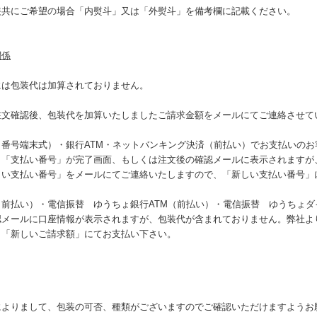
装共にご希望の場合「内熨斗」又は「外熨斗」を備考欄に記載ください。
関係
には包装代は加算されておりません。
注文確認後、包装代を加算いたしましたご請求金額をメールにてご連絡させて
（番号端末式）・銀行ATM・ネットバンキング決済（前払い）でお支払いのお
、「支払い番号」が完了画面、もしくは注文後の確認メールに表示されますが
しい支払い番号」をメールにてご連絡いたしますので、「新しい支払い番号」
（前払い）・電信振替 ゆうちょ銀行ATM（前払い）・電信振替 ゆうちょ
認メールに口座情報が表示されますが、包装代が含まれておりません。弊社よ
、「新しいご請求額」にてお支払い下さい。
によりまして、包装の可否、種類がございますのでご確認いただけますようお