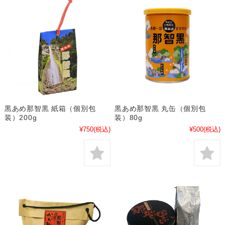
黒あめ那智黒 紙箱（個別包
黒あめ那智黒 丸缶（個別包
装）200g
装）80g
¥750
(税込)
¥500
(税込)