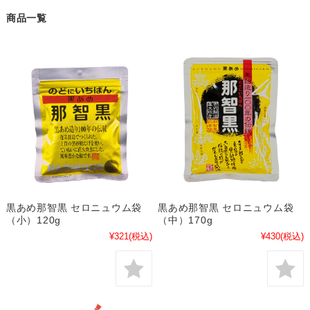
商品一覧
黒あめ那智黒 セロニュウム袋
黒あめ那智黒 セロニュウム袋
（小）120g
（中）170g
¥321
(税込)
¥430
(税込)