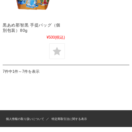
黒あめ那智黒 手提バッグ（個
別包装）80g
¥500
(税込)
7件中1件～7件を表示
個人情報の取り扱いについて
特定商取引法に関する表示