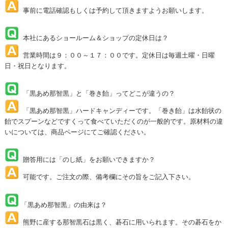
事前に電話確認もしくは予約して頂きますようお願いします。
本社にあるショールーム＆ショップの定休日は？
営業時間は９：００～１７：００です。定休日は毎週土曜・日曜
日・祝日となります。
「黒あめ那智黒」と「巻き飴」ってどこが違うの？
「黒あめ那智黒」ハードキャンディーです。「巻き飴」は水飴状の
飴でスプーンなどですくって食べていただくのが一般的です。原材料の違
いについては、商品ページにてご確認ください。
贈答用には「のし紙」をお願いできますか？
可能です。ご注文の際、備考欄にその旨をご記入下さい。
「黒あめ那智黒」の由来は？
熊野に産する那智黒石は黒く、碁石に用いられます。その碁石をか