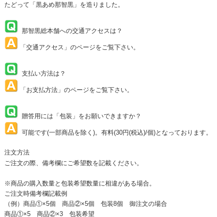
たどって「黒あめ那智黒」を造りました。
那智黒総本舗への交通アクセスは？
「
交通アクセス
」のページをご覧下さい。
支払い方法は？
「
お支払方法
」のページをご覧下さい。
贈答用には「包装」をお願いできますか？
可能です(一部商品を除く)。有料(30円(税込)/個)となっております。
注文方法
ご注文の際、備考欄にご希望数を記載ください。
※商品の購入数量と包装希望数量に相違がある場合。
ご注文時備考欄記載例
（例）商品①×5個 商品②×5個 包装8個 御注文の場合
商品①×5 商品②×3 包装希望