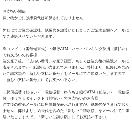
お支払い関係
買い物かごには紙袋代は加算されておりません。
弊社にてご注文確認後、紙袋代を加算いたしましたご請求金額をメールに
てご連絡させていただきます。
※コンビニ（番号端末式）・銀行ATM・ネットバンキング決済（前払い）
でお支払いのお客様
注文完了後、「支払い番号」が完了画面、もしくは注文後の確認メールに
表示されますが、紙袋代が含まれておりません。弊社より、紙袋代を含め
たご請求額の「新しい支払い番号」をメールにてご連絡いたしますので、
「新しい支払い番号」にてお支払い下さい。
※郵便振替（前払い）・電信振替 ゆうちょ銀行ATM（前払い）・電信振
替 ゆうちょダイレクト（前払い）でお支払いのお客様
注文後の確認メールに口座情報が表示されますが、紙袋代が含まれており
ません。弊社より、紙袋代を含めた「新しいご請求額」をメールにてご連
絡いたしますので、「新しいご請求額」にてお支払い下さい。