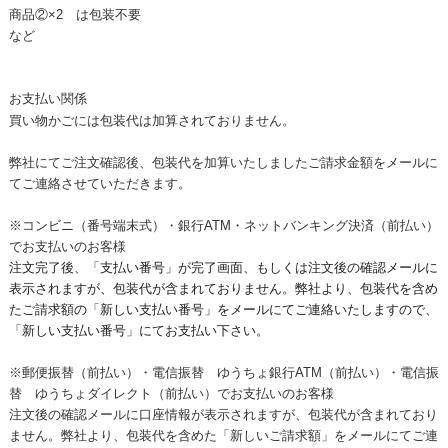
商品②×2 は包装不要
など
お支払い関係
買い物かごには包装代は加算されておりません。
弊社にてご注文確認後、包装代を加算いたしましたご請求金額をメールに
てご連絡させていただきます。
※コンビニ（番号端末式）・銀行ATM・ネットバンキング決済（前払い）
でお支払いのお客様
注文完了後、「支払い番号」が完了画面、
もしくは注文後の確認メールに
表示されますが、包装代
が含まれておりません。弊社より、包装代
を含め
たご請求額の「新しい支払い番号」
をメールにてご連絡いたしますので、
「新しい支払い番号」
にてお支払い下さい。
※郵便振替（前払い）・電信振替 ゆうちょ銀行ATM（前払い）・電信振
替 ゆうちょダイレクト（前払い）でお支払いのお客様
注文後の確認メールに口座情報が表示されますが、包装代が含まれており
ません。弊社より、包装代を含めた「新しいご請求額」をメールにてご連